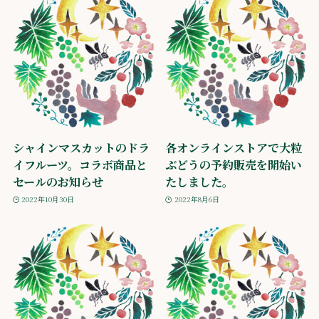
シャインマスカットのドラ
各オンラインストアで大粒
イフルーツ。コラボ商品と
ぶどうの予約販売を開始い
セールのお知らせ
たしました。
2022年10月30日
2022年8月6日