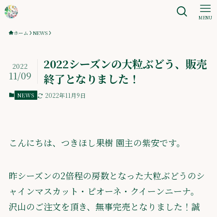
MENU
ホーム
NEWS
2022シーズンの大粒ぶどう、販売
2022
11/09
終了となりました！
NEWS
2022年11月9日
こんにちは、つきほし果樹 園主の紫安です。
昨シーズンの2倍程の房数となった大粒ぶどうのシ
ャインマスカット・ピオーネ・クイーンニーナ。
沢山のご注文を頂き、無事完売となりました！誠