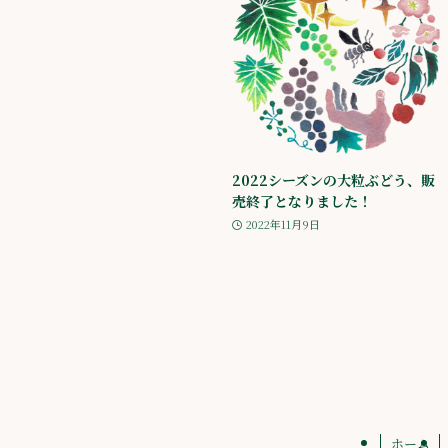
2022シーズンの大粒ぶどう、販
売終了となりました！
2022年11月9日
ホーム