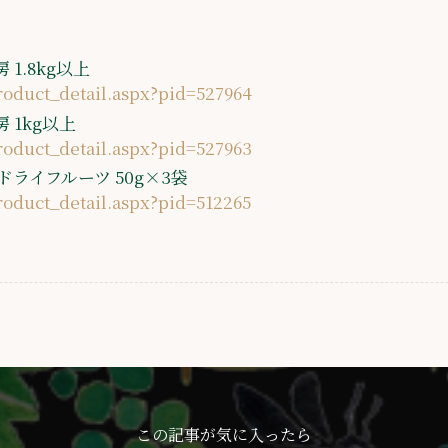
1.8kg以上
product_detail.aspx?pid=527964
 1kg以上
product_detail.aspx?pid=527963
ライフルーツ 50g×3袋
product_detail.aspx?pid=512265
この記事が気に入ったら