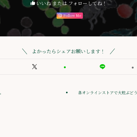
いいね または フォローしてね！
Follow Me
よかったらシェアお願いします！
。
各オンラインストアで大粒ぶど