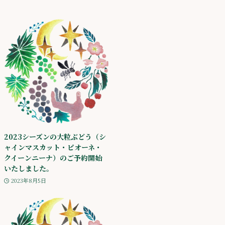
2023シーズンの大粒ぶどう（シ
ャインマスカット・ピオーネ・
クイーンニーナ）のご予約開始
いたしました。
2023年8月5日