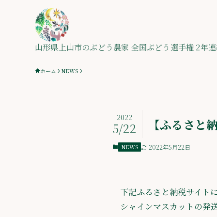
山形県上山市のぶどう農家 全国ぶどう選手権 2年連
ホーム
NEWS
2022
【ふるさと納
5/22
NEWS
2022年5月22日
下記ふるさと納税サイト
シャインマスカットの発送