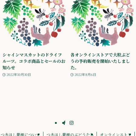
シャインマスカットのドライフ
各オンラインストアで大粒ぶど
ルーツ。コラボ商品とセールのお
うの予約販売を開始いたしまし
知らせ
た。
2022年10月30日
2022年8月6日
つきほし果樹について
つきほし果樹のぶどうたち
オンラインストア