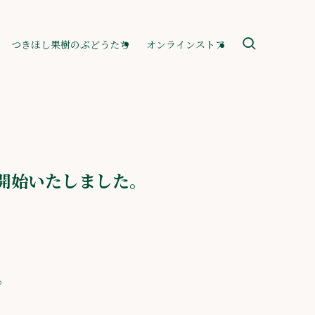
つきほし果樹のぶどうたち
オンラインストア
開始いたしました。
。