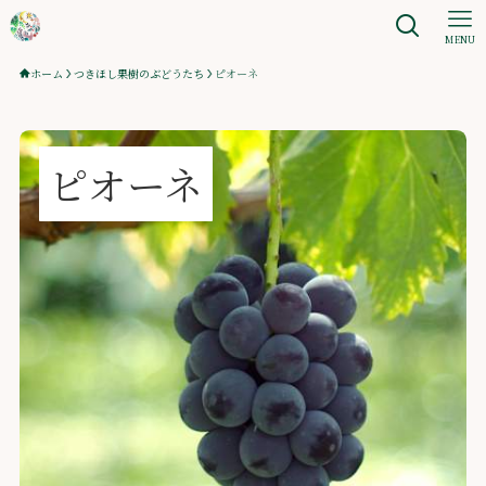
MENU
ホーム
つきほし果樹のぶどうたち
ピオーネ
ピオーネ